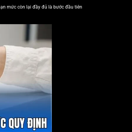
 hạn mức còn lại đầy đủ là bước đầu tiên