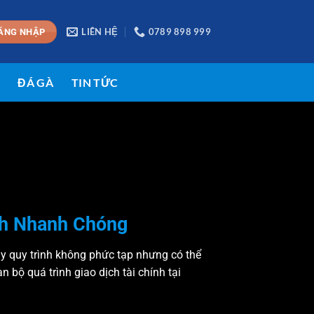
LIÊN HỆ
0789 898 999
ĂNG NHẬP
ĐÁ GÀ
TIN TỨC
ch Nhanh Chóng
Tuy quy trình không phức tạp nhưng có thể
 bộ quá trình giao dịch tài chính tại