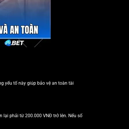
g yếu tố này giúp bảo vệ an toàn tài
n lại phải từ 200.000 VNĐ trở lên. Nếu số