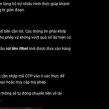
 tảng hỗ trợ nhiều hình thức giúp khách
 bị gián đoạn.
ố tiền cần rút. Các thông tin phải khớp
 cho phép và không vượt quá số dư hiện có.
 cầu
rút tiền i9bet
mới được đưa vào hàng
ng cần nhập mã OTP vào ô xác thực để
ạo hoặc truy cập trái phép.
 thống sẽ tự động chuyển tiền về tài
.