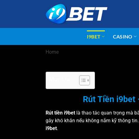
Bỏ
qua
nội
dung
I9BET
CASINO
Home
Mục Lục
Rút Tiền i9be
Rút tiền i9bet
là thao tác quan trọng mà bấ
gây khó khăn nếu không nắm kỹ thông tin. Để
i9bet
.