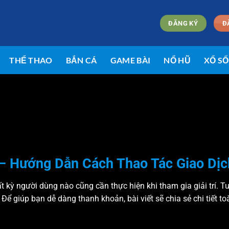
ĐĂNG KÝ
Đ
THỂ THAO
BẮN CÁ
GAME BÀI
NỔ HŨ
XỔ SỐ
t – Hướng Dẫn Cách Thao Tác Giao Dị
t kỳ người dùng nào cũng cần thực hiện khi tham gia giải trí. 
 giúp bạn dễ dàng thanh khoản, bài viết sẽ chia sẻ chi tiết toàn