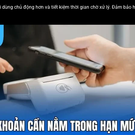
ời dùng chủ động hơn và tiết kiệm thời gian chờ xử lý. Đảm bảo