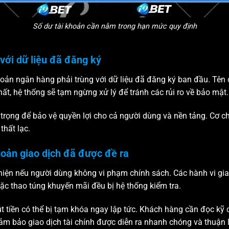
Số dư tài khoản cần nằm trong hạn mức quy định
 với dữ liệu đã đăng ký
 khoản ngân hàng phải trùng với dữ liệu đã đăng ký ban đầu. Tên
ất, hệ thống sẽ tạm ngừng xử lý để tránh các rủi ro về bảo mật.
 trọng để bảo vệ quyền lợi cho cả người dùng và nền tảng. Cơ c
thất lạc.
oản giao dịch đã được đề ra
hiện nếu người dùng không vi phạm chính sách. Các hành vi gia
ặc thao túng khuyến mãi đều bị hệ thống kiểm tra.
t tiền có thể bị tạm khóa ngay lập tức. Khách hàng cần đọc kỹ c
ảm bảo giao dịch tài chính được diễn ra nhanh chóng và thuận l