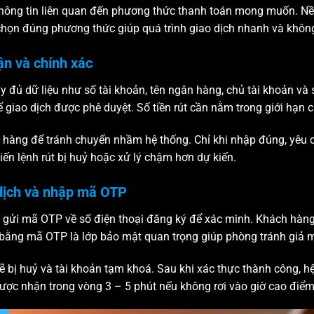
ông tin liên quan đến phương thức thanh toán mong muốn. Nền
chọn đúng phương thức giúp quá trình giao dịch nhanh và không
ận và chính xác
đủ dữ liệu như số tài khoản, tên ngân hàng, chủ tài khoản và s
để giao dịch được phê duyệt. Số tiền rút cần nằm trong giới hạn
 hàng để tránh chuyển nhầm hệ thống. Chỉ khi nhập đúng, yêu
hiến lệnh rút bị huỷ hoặc xử lý chậm hơn dự kiến.
 dịch và nhập mã OTP
 sẽ gửi mã OTP về số điện thoại đăng ký để xác minh. Khách hà
 bằng mã OTP là lớp bảo mật quan trọng giúp phòng tránh giả m
ẽ bị huỷ và tài khoản tạm khoá. Sau khi xác thực thành công, hệ
ược nhận trong vòng 3 – 5 phút nếu không rơi vào giờ cao điểm