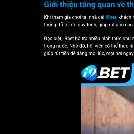
Giới thiệu tổng quan về th
Khi tham gia chơi tại nhà cái
i9bet
, khách
thống đã tối ưu quy trình, giúp rút gọn các
Đặc biệt, i9bet hỗ trợ nhiều hình thức nh
trong nước. Nhờ đó, hội viên có thể thực h
giúp rút tiền dễ dàng mọi lúc, mọi nơi ngay 