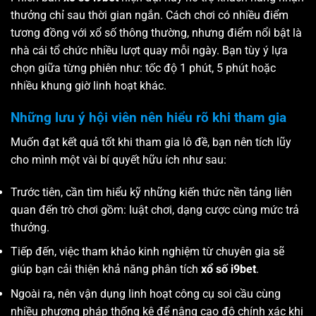
thưởng chỉ sau thời gian ngắn. Cách chơi có nhiều điểm
tương đồng với xổ số thông thường, nhưng điểm nổi bật là
nhà cái tổ chức nhiều lượt quay mỗi ngày. Bạn tùy ý lựa
chọn giữa từng phiên như: tốc độ 1 phút, 5 phút hoặc
nhiều khung giờ linh hoạt khác.
Những lưu ý hội viên nên hiểu rõ khi tham gia
Muốn đạt kết quả tốt khi tham gia lô đề, bạn nên tích lũy
cho mình một vài bí quyết hữu ích như sau:
Trước tiên, cần tìm hiểu kỹ những kiến thức nền tảng liên
quan đến trò chơi gồm: luật chơi, dạng cược cùng mức trả
thưởng.
Tiếp đến, việc tham khảo kinh nghiệm từ chuyên gia sẽ
giúp bạn cải thiện khả năng phân tích
xổ số i9bet
.
Ngoài ra, nên vận dụng linh hoạt công cụ soi cầu cùng
nhiều phương pháp thống kê để nâng cao độ chính xác khi