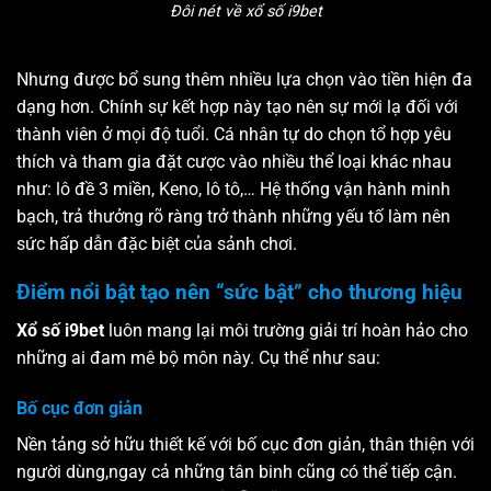
Đôi nét về xổ số i9bet
Nhưng được bổ sung thêm nhiều lựa chọn vào tiền hiện đa
dạng hơn. Chính sự kết hợp này tạo nên sự mới lạ đối với
thành viên ở mọi độ tuổi. Cá nhân tự do chọn tổ hợp yêu
thích và tham gia đặt cược vào nhiều thể loại khác nhau
như: lô đề 3 miền, Keno, lô tô,… Hệ thống vận hành minh
bạch, trả thưởng rõ ràng trở thành những yếu tố làm nên
sức hấp dẫn đặc biệt của sảnh chơi.
Điểm nổi bật tạo nên “sức bật” cho thương hiệu
Xổ số i9bet
luôn mang lại môi trường giải trí hoàn hảo cho
những ai đam mê bộ môn này. Cụ thể như sau:
Bố cục đơn giản
Nền tảng sở hữu thiết kế với bố cục đơn giản, thân thiện với
người dùng,ngay cả những tân binh cũng có thể tiếp cận.