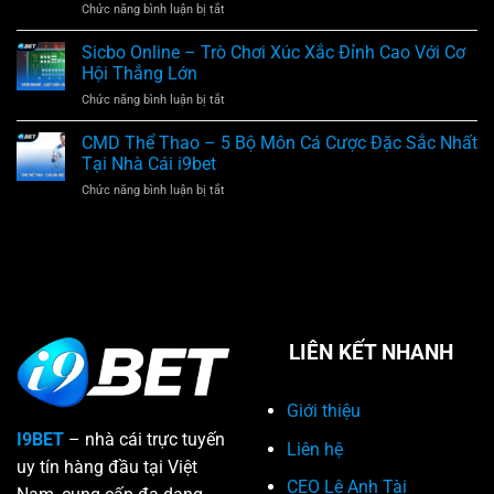
Chức năng bình luận bị tắt
ở
–
Chuyên
Bầu
Cược
Nghiệp,
Cua
Sicbo Online – Trò Chơi Xúc Xắc Đỉnh Cao Với Cơ
Dễ
Tỷ
Online
Thắng,
Hội Thắng Lớn
Lệ
–
Xem
Cao
Chức năng bình luận bị tắt
ở
Hướng
Trực
Sicbo
Dẫn
Tiếp
Online
CMD Thể Thao – 5 Bộ Môn Cá Cược Đặc Sắc Nhất
Chi
Siêu
–
Tiết
Tại Nhà Cái i9bet
Mượt,
Trò
Luật
Uy
Chức năng bình luận bị tắt
ở
Chơi
Chơi
Tín
CMD
Xúc
Và
Thể
Xắc
Mẹo
Thao
Đỉnh
Thắng
–
Cao
Lớn
5
Với
I9bet
Bộ
Cơ
Môn
Hội
Cá
Thắng
LIÊN KẾT NHANH
Cược
Lớn
Đặc
Sắc
Giới thiệu
Nhất
Tại
I9BET
– nhà cái trực tuyến
Liên hệ
Nhà
uy tín hàng đầu tại Việt
Cái
CEO Lê Anh Tài
i9bet