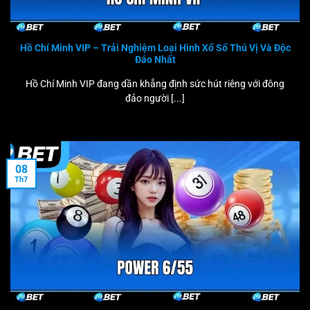
Hồ Chí Minh VIP – Trải Nghiệm Loại Hình Xổ Số Thú Vị Và Độc
Đáo Nhất
Hồ Chí Minh VIP đang dần khẳng định sức hút riêng với đông
đảo người [...]
08
Th7