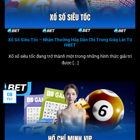
Xổ Số Siêu Tốc – Nhận Thưởng Hấp Dẫn Chỉ Trong Giây Lát Từ
I9BET
Xổ số siêu tốc đang trở thành một trong những hình thức giải trí
được [...]
08
Th7