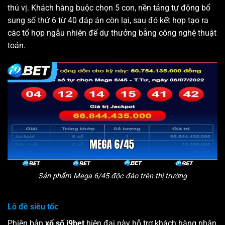
thú vị. Khách hàng buộc chọn 5 con, nền tảng tự động bổ
sung số thứ 6 từ 40 đáp án còn lại, sau đó kết hợp tạo ra
các tổ hợp ngẫu nhiên để dự thưởng bằng công nghệ thuật
toán.
Sản phẩm Mega 6/45 độc đáo trên thị trường
Lô đề siêu tốc
Phiên bản
xổ số i9bet
hiện đại này hỗ trợ khách hàng nhận