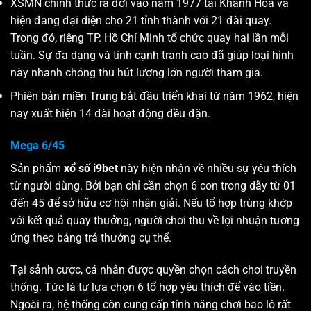
XSMN chính thức ra đời vào năm 1977 tại Khánh Hòa và
hiện đang đại diện cho 21 tỉnh thành với 21 đài quay.
Trong đó, riêng TP. Hồ Chí Minh tổ chức quay hai lần mỗi
tuần. Sự đa dạng và tính cạnh tranh cao đã giúp loại hình
này nhanh chóng thu hút lượng lớn người tham gia.
Phiên bản miền Trung bắt đầu triển khai từ năm 1962, hiện
nay xuất hiện 14 đài hoạt động đều đặn.
Mega 6/45
Sản phẩm
xổ số i9bet
này hiện nhận về nhiều sự yêu thích
từ người dùng. Bởi bạn chỉ cần chọn 6 con trong dãy từ 01
đến 45 để sở hữu cơ hội nhận giải. Nếu tổ hợp trùng khớp
với kết quả quay thưởng, người chơi thu về lợi nhuận tương
ứng theo bảng trả thưởng cụ thể.
Tại sảnh cược, cá nhân được quyền chọn cách chơi truyền
thống. Tức là tự lựa chọn 6 tổ hợp yêu thích để vào tiền.
Ngoài ra, hệ thống còn cung cấp tính năng chơi bao lô rất