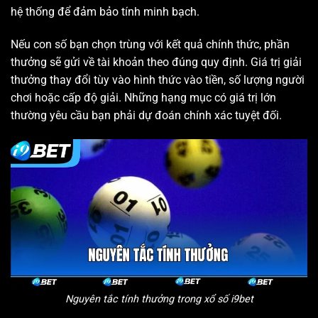
hệ thống để đảm bảo tính minh bạch.
Nếu con số bạn chọn trùng với kết quả chính thức, phần
thưởng sẽ gửi về tài khoản theo đúng quy định. Giá trị giải
thưởng thay đổi tùy vào hình thức vào tiền, số lượng người
chơi hoặc cấp độ giải. Những hạng mục có giá trị lớn
thường yêu cầu bạn phải dự đoán chính xác tuyệt đối.
Nguyên tắc tính thưởng trong xổ số i9bet