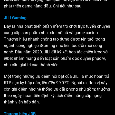
phát triển game hàng đầu. Chi tiết như sau:
JILI Gaming
Đây là nhà phát triển phần mềm trò chơi trực tuyến chuyên
cung cấp sản phẩm như: slot nổ hũ và game casino.
Thương hiệu nhanh chóng tạo dựng được tên tuổi trong
ngành công nghiệp iGaming nhờ liên tục đổi mới công
nghệ. Đầu năm 2020, JILI đã ký kết hợp tác chiến lược với
i9bet nhằm mang đến loạt sản phẩm độc quyền phục vụ
nhu cầu giải trí của thành viên.
Một trong những ưu điểm nổi bật của JILI là mức hoàn trả
RTP cực kỳ hấp dẫn, lên đến 99,07%. Ngoài ra, đơn vị này
còn ghi điểm nhờ hệ thống ưu đãi phong phú gồm: thưởng
theo ngày, hoàn tiền định kỳ, tích điểm nâng cấp hạng
thành viên hấp dẫn.
Thương hiệu JDB