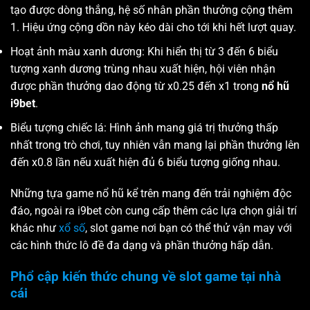
tạo được dòng thắng, hệ số nhân phần thưởng cộng thêm
1. Hiệu ứng cộng dồn này kéo dài cho tới khi hết lượt quay.
Hoạt ảnh màu xanh dương: Khi hiển thị từ 3 đến 6 biểu
tượng xanh dương trùng nhau xuất hiện, hội viên nhận
được phần thưởng dao động từ x0.25 đến x1 trong
nổ hũ
i9bet
.
Biểu tượng chiếc lá: Hình ảnh mang giá trị thưởng thấp
nhất trong trò chơi, tuy nhiên vẫn mang lại phần thưởng lên
đến x0.8 lần nếu xuất hiện đủ 6 biểu tượng giống nhau.
Những tựa game nổ hũ kể trên mang đến trải nghiệm độc
đáo, ngoài ra i9bet còn cung cấp thêm các lựa chọn giải trí
khác như
xổ số
, slot game nơi bạn có thể thử vận may với
các hình thức lô đề đa dạng và phần thưởng hấp dẫn.
Phổ cập kiến thức chung về slot game tại nhà
cái