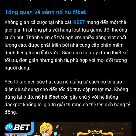
Tổng quan về sảnh nổ hũ i9bet
Không gian cá cược tại nhà cái
I9BET
mang đến một thế
giới giải trí phong phú với hàng loạt tựa game đổi thưởng
cuốn hút. Thành viên sẽ trải nghiệm nhiều dòng slot chất
lượng cao, được phát triển bởi nhà cung cấp phần mềm
danh tiếng trong lĩnh vực . Giao diện tại đây được thiết kế
tối ưu, đơn giản nhưng tinh tế, phù hợp với mọi đối tượng
người dùng.
Yếu tố tạo nên sức hút của nền tảng từ cách bố trí giao
diện dễ sử dụng cho đến tốc độ truy cập mượt mà. Không
dừng lại ở đó,
nổ hũ i9bet
còn gây chú ý với hệ thống
Jackpot khổng lồ, giá trị giải thưởng có thể lên đến hàng tỷ
đồng.