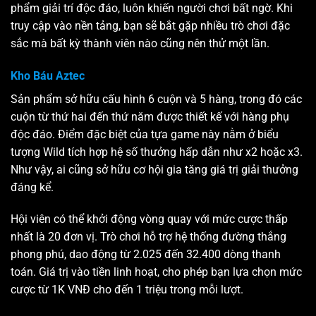
phẩm giải trí độc đáo, luôn khiến người chơi bất ngờ. Khi
truy cập vào nền tảng, bạn sẽ bắt gặp nhiều trò chơi đặc
sắc mà bất kỳ thành viên nào cũng nên thử một lần.
Kho Báu Aztec
Sản phẩm sở hữu cấu hình 6 cuộn và 5 hàng, trong đó các
cuộn từ thứ hai đến thứ năm được thiết kế với hàng phụ
độc đáo. Điểm đặc biệt của tựa game này nằm ở biểu
tượng Wild tích hợp hệ số thưởng hấp dẫn như x2 hoặc x3.
Như vậy, ai cũng sở hữu cơ hội gia tăng giá trị giải thưởng
đáng kể.
Hội viên có thể khởi động vòng quay với mức cược thấp
nhất là 20 đơn vị. Trò chơi hỗ trợ hệ thống đường thắng
phong phú, dao động từ 2.025 đến 32.400 dòng thanh
toán. Giá trị vào tiền linh hoạt, cho phép bạn lựa chọn mức
cược từ 1K VNĐ cho đến 1 triệu trong mỗi lượt.