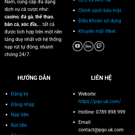
i9bet
Nam, cung cấp đa dạng
dịch vụ cá cược như:
Chính sách bảo mật
casino
,
đá gà
,
thể thao
,
Điều khoản sử dụng
bắn cá
,
xóc đĩa
,... tất cả
Khuyến mãi i9bet
được tích hợp trên một nền
tảng duy nhất với hệ thống
nạp rút tự động, nhanh
chóng 24/7.
HƯỚNG DẪN
LIÊN HỆ
Đăng ký
Website:
https://pqo.uk.com/
Đăng nhập
Hotline: 0789 898 999
Nạp tiền
Email:
Rút tiền
contact@pqo.uk.com