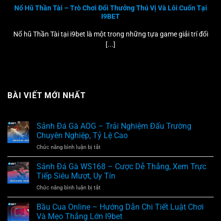
Nổ Hũ Thần Tài – Trò Chơi Đổi Thưởng Thú Vị Và Lôi Cuốn Tại
I9BET
Nổ hũ Thần Tài tại i9bet là một trong những tựa game giải trí đổi
[...]
BÀI VIẾT MỚI NHẤT
Sảnh Đá Gà AOG – Trải Nghiệm Đấu Trường
Chuyên Nghiệp, Tỷ Lệ Cao
Chức năng bình luận bị tắt
ở
Sảnh
Đá
Sảnh Đá Gà WS168 – Cược Dễ Thắng, Xem Trực
Gà
Tiếp Siêu Mượt, Uy Tín
AOG
Chức năng bình luận bị tắt
ở
–
Sảnh
Trải
Đá
Bầu Cua Online – Hướng Dẫn Chi Tiết Luật Chơi
Nghiệm
Gà
Đấu
Và Mẹo Thắng Lớn I9bet