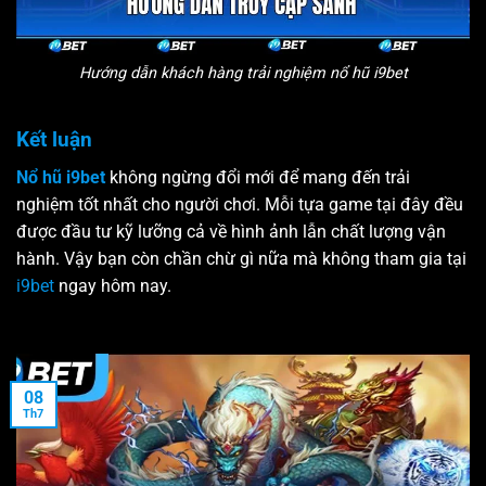
Hướng dẫn khách hàng trải nghiệm nổ hũ i9bet
Kết luận
Nổ hũ i9bet
không ngừng đổi mới để mang đến trải
nghiệm tốt nhất cho người chơi. Mỗi tựa game tại đây đều
được đầu tư kỹ lưỡng cả về hình ảnh lẫn chất lượng vận
hành. Vậy bạn còn chần chừ gì nữa mà không tham gia tại
i9bet
ngay hôm nay.
08
Th7