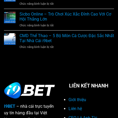
WS168
Trường
Chức năng bình luận bị tắt
ở
–
Chuyên
Bầu
Cược
Nghiệp,
Cua
Sicbo Online – Trò Chơi Xúc Xắc Đỉnh Cao Với Cơ
Dễ
Tỷ
Online
Thắng,
Hội Thắng Lớn
Lệ
–
Xem
Cao
Chức năng bình luận bị tắt
ở
Hướng
Trực
Sicbo
Dẫn
Tiếp
Online
CMD Thể Thao – 5 Bộ Môn Cá Cược Đặc Sắc Nhất
Chi
Siêu
–
Tiết
Tại Nhà Cái i9bet
Mượt,
Trò
Luật
Uy
Chức năng bình luận bị tắt
ở
Chơi
Chơi
Tín
CMD
Xúc
Và
Thể
Xắc
Mẹo
Thao
Đỉnh
Thắng
–
Cao
Lớn
5
Với
I9bet
Bộ
Cơ
Môn
Hội
Cá
Thắng
LIÊN KẾT NHANH
Cược
Lớn
Đặc
Sắc
Giới thiệu
Nhất
Tại
I9BET
– nhà cái trực tuyến
Liên hệ
Nhà
uy tín hàng đầu tại Việt
Cái
CEO Lê Anh Tài