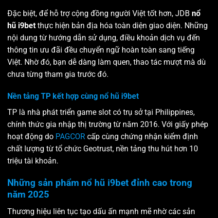
Đặc biệt, để hỗ trợ cộng đồng người Việt tốt hơn, JDB
nổ
hũ i9bet
thực hiện bản địa hóa toàn diện giao diện. Những
nội dung từ hướng dẫn sử dụng, điều khoản dịch vụ đến
thông tin ưu đãi đều chuyển ngữ hoàn toàn sang tiếng
Việt. Nhờ đó, bạn dễ dàng làm quen, thao tác mượt mà dù
chưa từng tham gia trước đó.
Nền tảng TP kết hợp cùng nổ hũ i9bet
TP là nhà phát triển game slot có trụ sở tại Philippines,
chính thức gia nhập thị trường từ năm 2016. Với giấy phép
hoạt động do
PAGCOR
cấp cùng chứng nhận kiểm định
chất lượng từ tổ chức Geotrust, nền tảng thu hút hơn 10
triệu tài khoản.
Những sản phẩm nổ hũ i9bet đỉnh cao trong
năm 2025
Thương hiệu liên tục tạo dấu ấn mạnh mẽ nhờ các sản