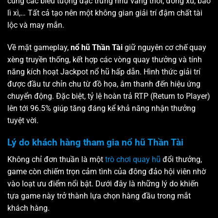
cùng các biểu tượng đặc trưng như vàng thỏi, đồng xu, bao
lì xì,… Tất cả tạo nên một không gian giải trí đậm chất tài
lộc và may mắn.
Về mặt gameplay,
nổ hũ Thần Tài
giữ nguyên cơ chế quay
xèng truyền thống, kết hợp các vòng quay thưởng và tính
năng kích hoạt Jackpot nổ hũ hấp dẫn. Hình thức giải trí
được đầu tư chỉn chu từ đồ họa, âm thanh đến hiệu ứng
chuyển động. Đặc biệt, tỷ lệ hoàn trả RTP (Return to Player)
lên tới 96.5% giúp tăng đáng kể khả năng nhận thưởng
tuyệt vời.
Lý do khách hàng tham gia nổ hũ Thần Tài
Không chỉ đơn thuần là một
trò chơi quay hũ
đổi thưởng,
game còn chiếm trọn cảm tình của đông đảo hội viên nhờ
vào loạt ưu điểm nổi bật. Dưới đây là những lý do khiến
tựa game này trở thành lựa chọn hàng đầu trong mắt
khách hàng.