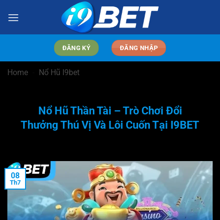
Bỏ
qua
nội
dung
ĐĂNG KÝ
ĐĂNG NHẬP
Home
-
Nổ Hũ I9bet
Nổ Hũ Thần Tài – Trò Chơi Đổi
Thưởng Thú Vị Và Lôi Cuốn Tại I9BET
08
Th7