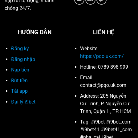
nạp rút tự động, nhanh
chóng 24/7.
HƯỚNG DẪN
LIÊN HỆ
Đăng ký
Website:
https://pqo.uk.com/
Đăng nhập
Hotline: 0789 898 999
Nạp tiền
Email:
Rút tiền
contact@pqo.uk.com
Tải app
Address: 205 Nguyễn
Đại lý i9bet
Cư Trinh, P. Nguyễn Cư
Trinh, Quận 1 , TP. HCM
Tag: #i9bet #i9bet_com
#i9bet41 #i9bet41_com
#nha_cai_i9bet