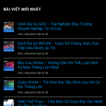
BÀI VIẾT MỚI NHẤT
Sảnh Đá Gà AOG – Trải Nghiệm Đấu Trường
Chuyên Nghiệp, Tỷ Lệ Cao
Chức năng bình luận bị tắt
ở
Sảnh
Đá
Sảnh Đá Gà WS168 – Cược Dễ Thắng, Xem Trực
Gà
Tiếp Siêu Mượt, Uy Tín
AOG
Chức năng bình luận bị tắt
ở
–
Sảnh
Trải
Đá
Bầu Cua Online – Hướng Dẫn Chi Tiết Luật Chơi
Nghiệm
Gà
Đấu
Và Mẹo Thắng Lớn I9bet
WS168
Trường
Chức năng bình luận bị tắt
ở
–
Chuyên
Bầu
Cược
Nghiệp,
Cua
Sicbo Online – Trò Chơi Xúc Xắc Đỉnh Cao Với Cơ
Dễ
Tỷ
Online
Thắng,
Hội Thắng Lớn
Lệ
–
Xem
Cao
Chức năng bình luận bị tắt
ở
Hướng
Trực
Sicbo
Dẫn
Tiếp
Online
CMD Thể Thao – 5 Bộ Môn Cá Cược Đặc Sắc Nhất
Chi
Siêu
–
Tiết
Mượt,