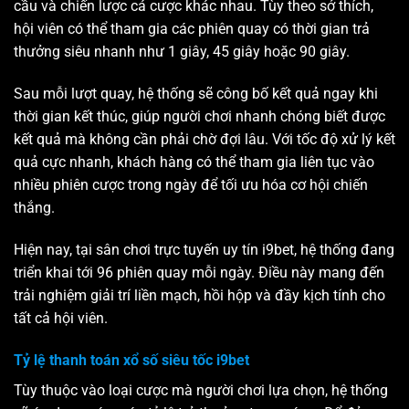
cầu và chiến lược cá cược khác nhau. Tùy theo sở thích,
hội viên có thể tham gia các phiên quay có thời gian trả
thưởng siêu nhanh như 1 giây, 45 giây hoặc 90 giây.
Sau mỗi lượt quay, hệ thống sẽ công bố kết quả ngay khi
thời gian kết thúc, giúp người chơi nhanh chóng biết được
kết quả mà không cần phải chờ đợi lâu. Với tốc độ xử lý kết
quả cực nhanh, khách hàng có thể tham gia liên tục vào
nhiều phiên cược trong ngày để tối ưu hóa cơ hội chiến
thắng.
Hiện nay, tại sân chơi trực tuyến uy tín i9bet, hệ thống đang
triển khai tới 96 phiên quay mỗi ngày. Điều này mang đến
trải nghiệm giải trí liền mạch, hồi hộp và đầy kịch tính cho
tất cả hội viên.
Tỷ lệ thanh toán xổ số siêu tốc i9bet
Tùy thuộc vào loại cược mà người chơi lựa chọn, hệ thống