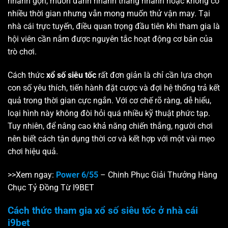
nhanh gọn, muốn đánh nhanh thắng nhanh hoặc không có
nhiều thời gian nhưng vẫn mong muốn thử vận may. Tại
nhà cái trực tuyến, điều quan trọng đầu tiên khi tham gia là
hội viên cần nắm được nguyên tắc hoạt động cơ bản của
trò chơi.
Cách thức
xổ số siêu tốc
rất đơn giản là chỉ cần lựa chọn
con số yêu thích, tiến hành đặt cược và đợi hệ thống trả kết
quả trong thời gian cực ngắn. Với cơ chế rõ ràng, dễ hiểu,
loại hình này không đòi hỏi quá nhiều kỹ thuật phức tạp.
Tuy nhiên, để nâng cao khả năng chiến thắng, người chơi
nên biết cách tận dụng thời cơ và kết hợp với một vài mẹo
chơi hiệu quả.
>>Xem ngay:
Power 6/55
– Chinh Phục Giải Thưởng Hàng
Chục Tỷ Đồng Từ I9BET
Cách thức tham gia xổ số siêu tốc ở nhà cái
i9bet