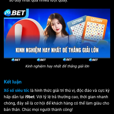
số duy nhất qua nhiều lượt quay.
Kinh nghiệm hay nhất để thắng giải lớn
Kết luận
Xổ số siêu tốc
là hình thức giải trí thú vị, độc đáo và cực kỳ
hấp dẫn tại
i9bet
. Với tỷ lệ trả thưởng cao, thời gian nhanh
chóng, đây sẽ là cơ hội để khách hàng có thể làm giàu cho
bản thân. Chúc mọi người thành công!