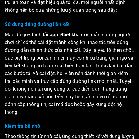
tru, an toàn và đạt hiệu quả tối đa, mọi người nhất định
không nên bỏ qua những lưu ý quan trọng sau đây:
Sử dụng đúng đường liên kết
Mặc dù quy trình
tải app i9bet
khá đơn giản nhưng người
chơi chỉ có thể cài đặt thành công khi thao tác trên đúng
đường dẫn chính thức của nhà cái. Đây là yếu tố then chốt,
đặc biệt trong bối cảnh hiện nay có nhiều trang giả mạo và
liên kết không an toàn xuất hiện tràn lan. Trước khi bắt đầu
các bước tải và cài đặt, hội viên nên dành thời gian kiểm
tra, xác minh và truy cập đúng đường link mới nhất. Tuyệt
đối không nên tải ứng dụng từ các diễn đàn, trang trung
gian hay mạng xã hội. Điều này tiềm ẩn nhiều rủi ro như
đánh cắp thông tin, cài mã độc hoặc gây xung đột hệ
thống.
Kiểm tra bộ nhớ
Theo thông tin từ nhà cái, ứng dụng thiết kế với dung lượng