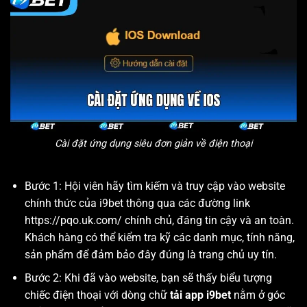
Cài đặt ứng dụng siêu đơn giản về điện thoại
Bước 1: Hội viên hãy tìm kiếm và truy cập vào website
chính thức của i9bet thông qua các đường link
https://pqo.uk.com/ chính chủ, đáng tin cậy và an toàn.
Khách hàng có thể kiểm tra kỹ các danh mục, tính năng,
sản phẩm để đảm bảo đây đúng là trang chủ uy tín.
Bước 2: Khi đã vào website, bạn sẽ thấy biểu tượng
chiếc điện thoại với dòng chữ
tải app i9bet
nằm ở góc