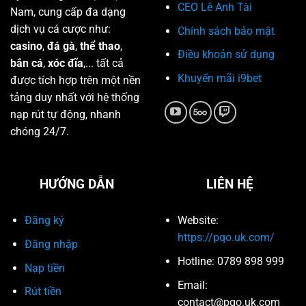
CEO Lê Anh Tài
Nam, cung cấp đa dạng
dịch vụ cá cược như:
Chính sách bảo mật
casino
,
đá gà
,
thể thao
,
Điều khoản sử dụng
bắn cá
,
xóc đĩa
,... tất cả
Khuyến mãi i9bet
được tích hợp trên một nền
tảng duy nhất với hệ thống
nạp rút tự động, nhanh
chóng 24/7.
HƯỚNG DẪN
LIÊN HỆ
Đăng ký
Website:
https://pqo.uk.com/
Đăng nhập
Hotline: 0789 898 999
Nạp tiền
Email:
Rút tiền
contact@pqo.uk.com