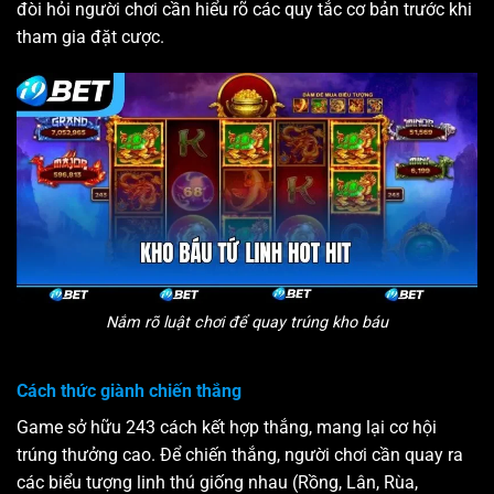
đòi hỏi người chơi cần hiểu rõ các quy tắc cơ bản trước khi
tham gia đặt cược.
Nắm rõ luật chơi để quay trúng kho báu
Cách thức giành chiến thắng
Game sở hữu 243 cách kết hợp thắng, mang lại cơ hội
trúng thưởng cao. Để chiến thắng, người chơi cần quay ra
các biểu tượng linh thú giống nhau (Rồng, Lân, Rùa,