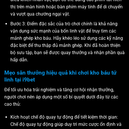
thị trên màn hình hoặc bàn phím máy tính để di chuyển
và vượt qua chướng ngại vật.
Bước 3: Điểm đặc sắc của trò chơi chính là khả năng
vận dụng sức mạnh của bốn linh vật để truy tìm các
mảnh ghép kho báu. Hãy khéo léo sử dụng các kỹ năng
đặc biệt để thu thập đủ mảnh ghép. Khi đã hoàn thiện
bộ sưu tập, bạn sẽ được quay thưởng và nhận phần quà
hấp dẫn.
Mẹo săn thưởng hiệu quả khi chơi kho báu tứ
linh tại i9bet
Để tối ưu hóa trải nghiệm và tăng cơ hội nhận thưởng,
người chơi nên áp dụng một số bí quyết dưới đây từ các
cao thủ:
Kích hoạt chế độ quay tự động để tiết kiệm thời gian:
Chế độ quay tự động giúp duy trì mức cược ổn định và