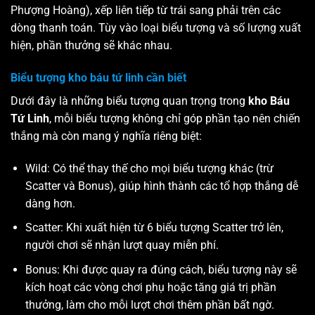
Phượng Hoàng), xếp liên tiếp từ trái sang phải trên các
dòng thanh toán. Tùy vào loại biểu tượng và số lượng xuất
hiện, phần thưởng sẽ khác nhau.
Biểu tượng kho báu tứ linh cần biết
Dưới đây là những biểu tượng quan trọng trong
kho Báu
Tứ Linh
, mỗi biểu tượng không chỉ góp phần tạo nên chiến
thắng mà còn mang ý nghĩa riêng biệt:
Wild: Có thể thay thế cho mọi biểu tượng khác (trừ
Scatter và Bonus), giúp hình thành các tổ hợp thắng dễ
dàng hơn.
Scatter: Khi xuất hiện từ 6 biểu tượng Scatter trở lên,
người chơi sẽ nhận lượt quay miễn phí.
Bonus: Khi được quay ra đúng cách, biểu tượng này sẽ
kích hoạt các vòng chơi phụ hoặc tăng giá trị phần
thưởng, làm cho mỗi lượt chơi thêm phần bất ngờ.