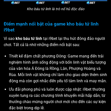
Kho báu tứ linh là trò nổ hũ độc đáo
Điểm mạnh nổi bật của game kho báu tứ linh
i9bet
Vì sao
kho báu tứ linh
tại i9bet lại thu hút đông đảo người
chơi. Tất cả là nhờ những điểm nổi bật sau:
Thiết kế đậm chất phương Đông: Game mang đến trải
nghiệm hình ảnh sống động với bốn linh vật biểu tượng
của văn hóa Á Đông là Rồng, Lân, Phượng Hoàng và
Rùa. Mỗi linh vật không chỉ làm cho giao diện thêm sinh
động mà còn gợi nhắc đến yếu tố tâm linh và may mắn.
Ưu đãi phong phú và luôn được cập nhật: i9bet thường
xuyên tung ra các chương trình khuyến mãi hấp dẫn, từ
thưởng chào mừng người chơi mới cho đến các sự kiện
đặc biệt trong dịp lễ.