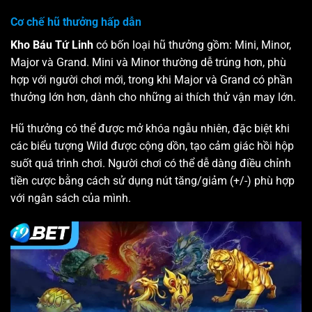
Cơ chế hũ thưởng hấp dẫn
Kho Báu Tứ Linh
có bốn loại hũ thưởng gồm: Mini, Minor,
Major và Grand. Mini và Minor thường dễ trúng hơn, phù
hợp với người chơi mới, trong khi Major và Grand có phần
thưởng lớn hơn, dành cho những ai thích thử vận may lớn.
Hũ thưởng có thể được mở khóa ngẫu nhiên, đặc biệt khi
các biểu tượng Wild được cộng dồn, tạo cảm giác hồi hộp
suốt quá trình chơi. Người chơi có thể dễ dàng điều chỉnh
tiền cược bằng cách sử dụng nút tăng/giảm (+/-) phù hợp
với ngân sách của mình.