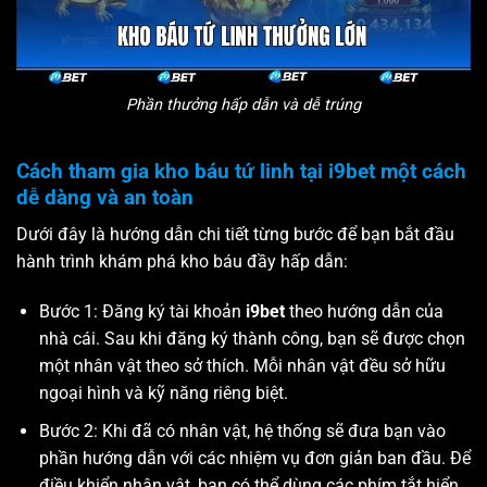
Phần thưởng hấp dẫn và dễ trúng
Cách tham gia kho báu tứ linh tại i9bet một cách
dễ dàng và an toàn
Dưới đây là hướng dẫn chi tiết từng bước để bạn bắt đầu
hành trình khám phá kho báu đầy hấp dẫn:
Bước 1: Đăng ký tài khoản
i9bet
theo hướng dẫn của
nhà cái. Sau khi đăng ký thành công, bạn sẽ được chọn
một nhân vật theo sở thích. Mỗi nhân vật đều sở hữu
ngoại hình và kỹ năng riêng biệt.
Bước 2: Khi đã có nhân vật, hệ thống sẽ đưa bạn vào
phần hướng dẫn với các nhiệm vụ đơn giản ban đầu. Để
điều khiển nhân vật, bạn có thể dùng các phím tắt hiển