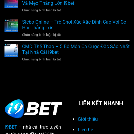
Gà
Đấu
Và Mẹo Thắng Lớn I9bet
WS168
Trường
Chức năng bình luận bị tắt
ở
–
Chuyên
Bầu
Cược
Nghiệp,
Cua
Sicbo Online – Trò Chơi Xúc Xắc Đỉnh Cao Với Cơ
Dễ
Tỷ
Online
Thắng,
Hội Thắng Lớn
Lệ
–
Xem
Cao
Chức năng bình luận bị tắt
ở
Hướng
Trực
Sicbo
Dẫn
Tiếp
Online
CMD Thể Thao – 5 Bộ Môn Cá Cược Đặc Sắc Nhất
Chi
Siêu
–
Tiết
Tại Nhà Cái i9bet
Mượt,
Trò
Luật
Uy
Chức năng bình luận bị tắt
ở
Chơi
Chơi
Tín
CMD
Xúc
Và
Thể
Xắc
Mẹo
Thao
Đỉnh
Thắng
–
Cao
Lớn
5
Với
I9bet
Bộ
Cơ
Môn
Hội
Cá
Thắng
LIÊN KẾT NHANH
Cược
Lớn
Đặc
Sắc
Giới thiệu
Nhất
Tại
I9BET
– nhà cái trực tuyến
Liên hệ
Nhà