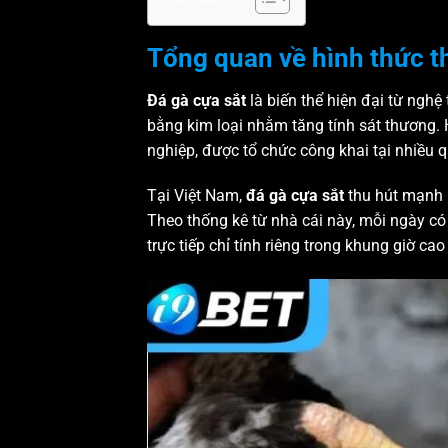
Tổng quan về hình thức th
Đá gà cựa sắt
là biến thể hiện đại từ nghệ
bằng kim loại nhằm tăng tính sát thương.
nghiệp, được tổ chức công khai tại nhiều
Tại Việt Nam,
đá gà cựa sắt
thu hút mạnh 
Theo thống kê từ nhà cái này, mỗi ngày có 
trực tiếp chỉ tính riêng trong khung giờ c