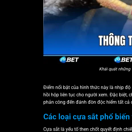
Khái quát những t
Điểm nổi bật của hình thức này là nhịp độ
hồi hộp liên tục cho người xem. Đặc biệt, 
phản công đến đánh đòn độc hiểm tất cả có
Các loại cựa sắt phổ biến
Cựa sắt là yếu tố then chốt quyết định chi