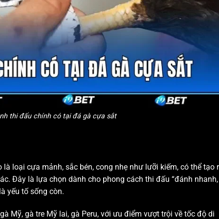
ình thi đấu chính có tại đá gà cựa sắt
 là loại cựa mảnh, sắc bén, cong nhẹ như lưỡi kiếm, có thể tạo 
xác. Đây là lựa chọn dành cho phong cách thi đấu “đánh nhanh,
là yếu tố sống còn.
 Mỹ, gà tre Mỹ lai, gà Peru, với ưu điểm vượt trội về tốc độ di