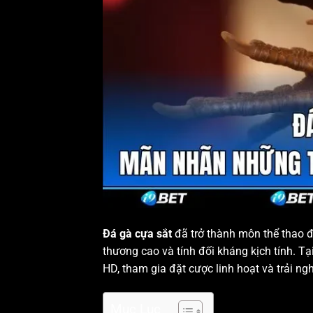
Đá gà cựa sắt
đã trở thành môn thể thao đ
thương cao và tính đối kháng kịch tính. Tạ
HD, tham gia đặt cược linh hoạt và trải n
Mục Lục