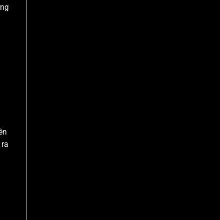
ờng
ên
 ra