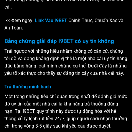
cái.
>>>Xem ngay:
Link Vào I9BET
Chính Thức, Chuẩn Xác và
An Toàn.
Bằng chứng giải đáp I9BET có uy tín không
Trái ngược với những hiểu nhầm không có căn cứ, chúng
tôi đã và đang khẳng định vị thế là một nhà cái uy tín hàng
đầu bằng hàng loạt minh chứng cụ thể. Dưới đây là những
yếu tố xác thực cho thấy sự đáng tin cậy của nhà cái này.
Trả thưởng minh bạch
Một trong những tiêu chí quan trọng nhất để đánh giá mức
độ uy tín của một nhà cái là khả năng trả thưởng đúng
hạn. Tại I9BET, quy trình này được tự động hóa với hệ
thống xử lý lệnh rút tiền 24/7, giúp người chơi nhận thưởng
chỉ trong vòng 3-5 giây sau khi yêu cầu được duyệt.