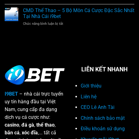
Trực
Sicbo
Dẫn
Tiếp
Online
CMD Thể Thao – 5 Bộ Môn Cá Cược Đặc Sắc Nhất
Chi
Siêu
–
Tiết
Tại Nhà Cái i9bet
Mượt,
Trò
Luật
Uy
Chức năng bình luận bị tắt
ở
Chơi
Chơi
Tín
CMD
Xúc
Và
Thể
Xắc
Mẹo
Thao
Đỉnh
Thắng
–
Cao
Lớn
5
Với
I9bet
Bộ
Cơ
Môn
Hội
Cá
Thắng
LIÊN KẾT NHANH
Cược
Lớn
Đặc
Sắc
Giới thiệu
Nhất
Tại
I9BET
– nhà cái trực tuyến
Liên hệ
Nhà
uy tín hàng đầu tại Việt
Cái
CEO Lê Anh Tài
i9bet
Nam, cung cấp đa dạng
dịch vụ cá cược như:
Chính sách bảo mật
casino
,
đá gà
,
thể thao
,
Điều khoản sử dụng
bắn cá
,
xóc đĩa
,... tất cả