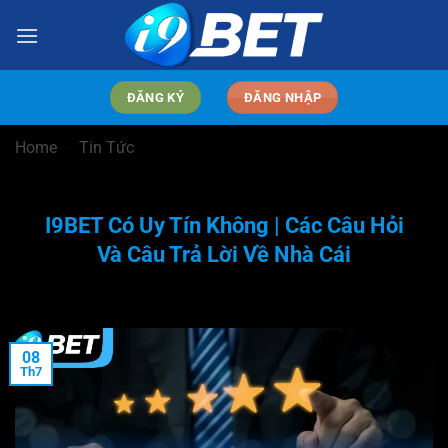
Bỏ
qua
nội
dung
ĐĂNG KÝ
ĐĂNG NHẬP
Home
-
Tin Tức
I9BET Có Uy Tín Không | Các Câu Hỏi
Và Câu Trả Lời Về Nhà Cái
08
Th7