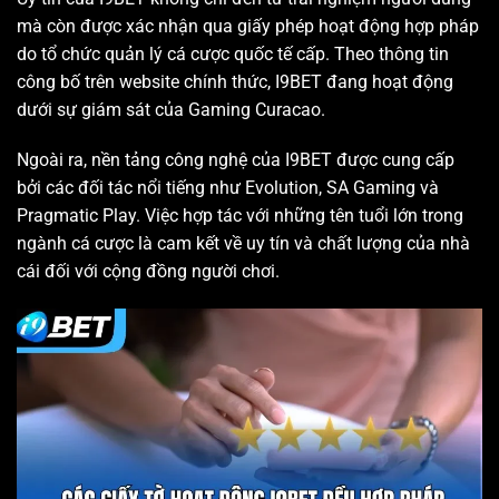
mà còn được xác nhận qua giấy phép hoạt động hợp pháp
do tổ chức quản lý cá cược quốc tế cấp. Theo thông tin
công bố trên website chính thức, I9BET đang hoạt động
dưới sự giám sát của Gaming Curacao.
Ngoài ra, nền tảng công nghệ của I9BET được cung cấp
bởi các đối tác nổi tiếng như Evolution, SA Gaming và
Pragmatic Play. Việc hợp tác với những tên tuổi lớn trong
ngành cá cược là cam kết về uy tín và chất lượng của nhà
cái đối với cộng đồng người chơi.