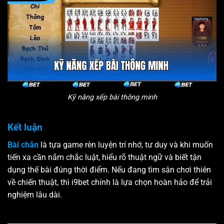
Kỹ năng xếp bài thông minh
Kết luận
Bài chắn
là tựa game rèn luyện trí nhớ, tư duy và khi muốn
tiến xa cần nắm chắc luật, hiểu rõ thuật ngữ và biết tận
dụng thế bài đúng thời điểm. Nếu đang tìm sân chơi thiên
về chiến thuật, thì i9bet chính là lựa chọn hoàn hảo để trải
nghiệm lâu dài.