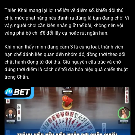
Thiên Khải mang lại lợi thế lớn về điểm số, khiến đối thủ
chịu mức phạt nặng nếu đánh ra đúng lá bạn đang chờ. Vì
vậy, người chơi cần kiên nhẫn giữ thế bài, không nên vội
vàng phá bộ chỉ để đổi lấy cạ hoặc rút ngắn hạn.
Khi nhận thấy mình đang cầm 3 lá cùng loại, thành viên
hạn chế đánh liên quan đến nhóm đó, đồng thời theo dõi
chặt hành động từ đối thủ. Giữ nguyên cấu trúc và chờ
đúng thời điểm là cách để tối đa hóa hiệu quả chiến thuật
trong Chắn.