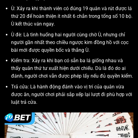
Ù: Xảy ra khi thành viên có đúng 19 quân và rút được lá
thứ 20 để hoàn thiện ít nhất 6 chắn trong tổng số 10 bộ.
Ù kết thúc ván ngay.
Ù đè: Là tình huống hai người cùng chờ Ù, nhưng chỉ
người gần nhất theo chiều ngược kim đồng hồ với cọc
bài mới được quyền bốc và thắng Ù.
Kiểm tra: Xảy ra khi bạn có sẵn ba lá giống nhau và
thấy quân thứ tư xuất hiện dưới chiếu. Dù lá đó do ai
đánh, người chơi vẫn được phép lấy nếu đủ quyền kiểm.
Trả cửa: Là hành động đánh vào vị trí của quân vừa
được ăn, người chơi phải sắp xếp lại lượt đi phù hợp với
luật trả cửa.