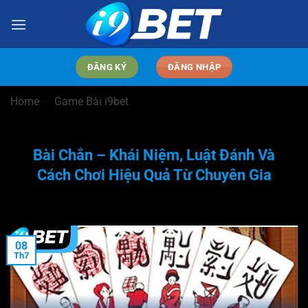
Bỏ
qua
nội
dung
ĐĂNG KÝ
ĐĂNG NHẬP
Home
-
Game Bài i9bet
Bài Chắn – Khái Niệm, Luật Đánh Và
Cách Chơi Hiệu Quả Từ Chuyên Gia
08
Th7