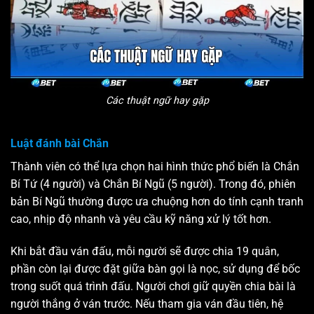
Các thuật ngữ hay gặp
Luật đánh bài Chắn
Thành viên có thể lựa chọn hai hình thức phổ biến là Chắn
Bí Tứ (4 người) và Chắn Bí Ngũ (5 người). Trong đó, phiên
bản Bí Ngũ thường được ưa chuộng hơn do tính cạnh tranh
cao, nhịp độ nhanh và yêu cầu kỹ năng xử lý tốt hơn.
Khi bắt đầu ván đấu, mỗi người sẽ được chia 19 quân,
phần còn lại được đặt giữa bàn gọi là nọc, sử dụng để bốc
trong suốt quá trình đấu. Người chơi giữ quyền chia bài là
người thắng ở ván trước. Nếu tham gia ván đầu tiên, hệ