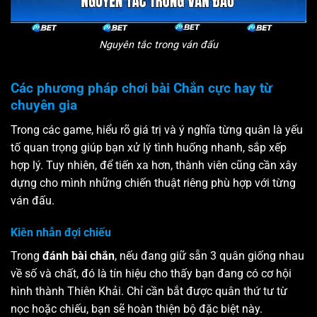
Nguyên tắc trong ván đấu
Các phương pháp chơi bài Chắn cực hay từ
chuyên gia
Trong các game, hiểu rõ giá trị và ý nghĩa từng quân là yếu
tố quan trọng giúp bạn xử lý tình huống nhanh, sắp xếp
hợp lý. Tuy nhiên, để tiến xa hơn, thành viên cũng cần xây
dựng cho mình những chiến thuật riêng phù hợp với từng
ván đấu.
Kiên nhẫn đợi chiếu
Trong
đánh bài chắn
, nếu đang giữ sẵn 3 quân giống nhau
về số và chất, đó là tín hiệu cho thấy bạn đang có cơ hội
hình thành Thiên Khải. Chỉ cần bắt được quân thứ tư từ
nọc hoặc chiếu, bạn sẽ hoàn thiện bộ đặc biệt này.