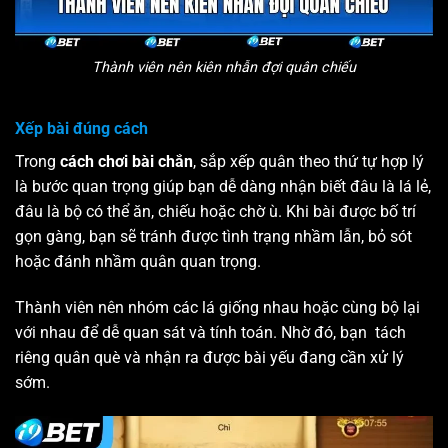
Thành viên nên kiên nhẫn đợi quân chiếu
Xếp bài đúng cách
Trong
cách chơi bài chắn
, sắp xếp quân theo thứ tự hợp lý
là bước quan trọng giúp bạn dễ dàng nhận biết đâu là lá lẻ,
đâu là bộ có thể ăn, chiếu hoặc chờ ù. Khi bài được bố trí
gọn gàng, bạn sẽ tránh được tình trạng nhầm lẫn, bỏ sót
hoặc đánh nhầm quân quan trọng.
Thành viên nên nhóm các lá giống nhau hoặc cùng bộ lại
với nhau để dễ quan sát và tính toán. Nhờ đó, bạn tách
riêng quân què và nhận ra được bài yếu đang cần xử lý
sớm.