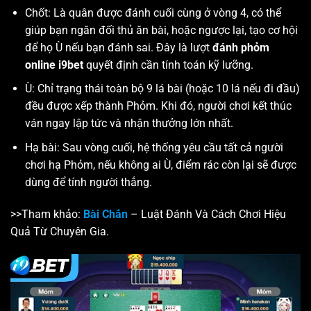
Chốt: Là quân được đánh cuối cùng ở vòng 4, có thể
giúp bạn ngăn đối thủ ăn bài, hoặc ngược lại, tạo cơ hội
để họ Ù nếu bạn đánh sai. Đây là lượt
đánh
phỏm
online i9bet
quyết định cần tính toán kỹ lưỡng.
Ù: Chỉ trạng thái toàn bộ 9 lá bài (hoặc 10 lá nếu đi đầu)
đều được xếp thành Phỏm. Khi đó, người chơi kết thúc
ván ngay lập tức và nhận thưởng lớn nhất.
Hạ bài: Sau vòng cuối, hệ thống yêu cầu tất cả người
chơi hạ Phỏm, nếu không ai Ù, điểm rác còn lại sẽ được
dùng để tính người thắng.
>>Tham khảo:
Bài Chắn
– Luật Đánh Và Cách Chơi Hiệu
Quả Từ Chuyên Gia.