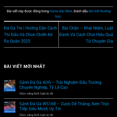
Bài viết này được đăng trong
Game Bài i9bet
. Đánh dấu
liên kết thường
trực
.
Đá Gà Tre | Hướng Dẫn Cách
Bài Chắn – Khái Niệm, Luật
Thi Đấu Và Chọn Chiến Kê
Đánh Và Cách Chơi Hiệu Quả
Ra Quân 2025
Từ Chuyên Gia
BÀI VIẾT MỚI NHẤT
Sảnh Đá Gà AOG – Trải Nghiệm Đấu Trường
Chuyên Nghiệp, Tỷ Lệ Cao
Chức năng bình luận bị tắt
ở
Sảnh
Đá
Sảnh Đá Gà WS168 – Cược Dễ Thắng, Xem Trực
Gà
Tiếp Siêu Mượt, Uy Tín
AOG
Chức năng bình luận bị tắt
ở
–